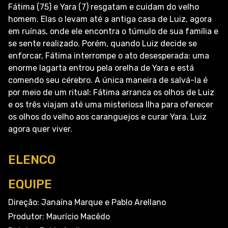
Fátima (75) e Yara (7) resgatam e cuidam do velho
homem. Elas o levam até a antiga casa de Luiz, agora
em ruínas, onde ele encontra o túmulo de sua família e
se sente realizado. Porém, quando Luiz decide se
enforcar, Fátima interrompe o ato desesperada: uma
enorme lagarta entrou pela orelha de Yara e está
comendo seu cérebro. A única maneira de salvá-la é
por meio de um ritual: Fátima arranca os olhos de Luiz
e os três viajam até uma misteriosa Ilha para oferecer
os olhos do velho aos caranguejos e curar Yara. Luiz
agora quer viver.
ELENCO
EQUIPE
Direção: Janaína Marque e Pablo Arellano
Produtor: Maurício Macêdo