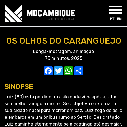
PT
EN
OS OLHOS DO CARANGUEJO
Longa-metragem, animação
75 minutos, 2025
Facebook
Twitter
WhatsApp
Compartilhar
SINOPSE
Luiz (80) está perdido no asilo onde vive após ajudar
seu melhor amigo a morrer. Seu objetivo é retornar à
sua cidade natal para morrer em paz. Luiz foge do asilo
e embarca em um ônibus rumo ao Sertão. Desidratado,
Luiz caminha eternamente pela caatinga até desmaiar.